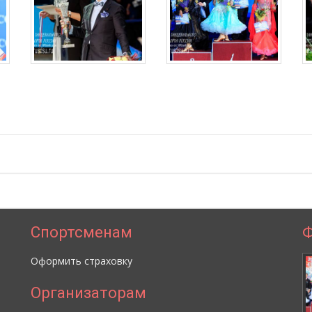
Спортсменам
Ф
Оформить страховку
Организаторам