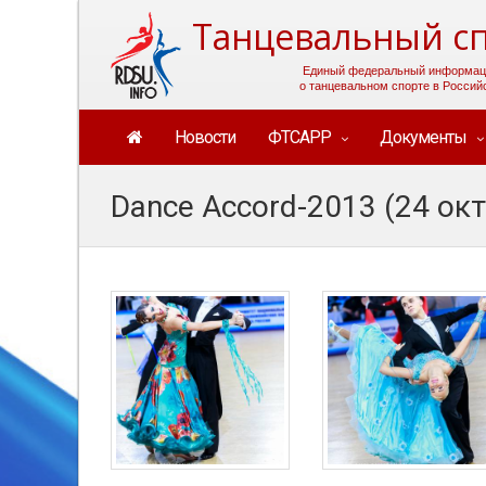
Танцевальный сп
Единый федеральный информац
о танцевальном спорте в Россий
Новости
ФТСАРР
Документы
Dance Accord-2013 (24 ок