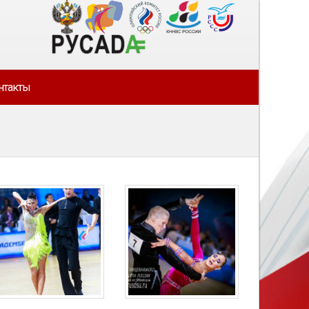
нтакты