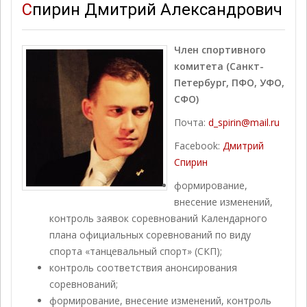
Спирин Дмитрий Александрович
Член спортивного
комитета (Санкт-
Петербург, ПФО, УФО,
СФО)
Почта:
d_spirin@mail.ru
Facebook:
Дмитрий
Спирин
формирование,
внесение изменений,
контроль заявок соревнований Календарного
плана официальных соревнований по виду
спорта «танцевальный спорт» (СКП);
контроль соответствия анонсирования
соревнований;
формирование, внесение изменений, контроль