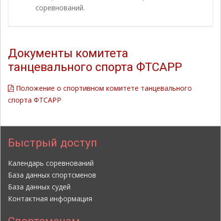
соревнований.
Документы комитета
танцевального спорта ФТСАРР
Положение о спортивном комитете танцевального
спорта ФТСАРР
Быстрый доступ
Календарь соревнований
База данных спортсменов
База данных судей
Контактная информация