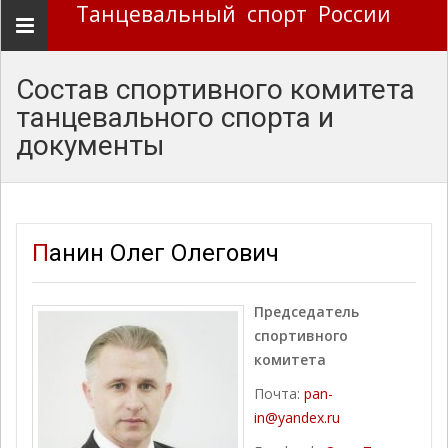
Танцевальный спорт России
Навигация
Состав спортивного комитета
танцевального спорта и
документы
Панин Олег Олегович
Председатель
спортивного
комитета
Почта:
pan-
in@yandex.ru