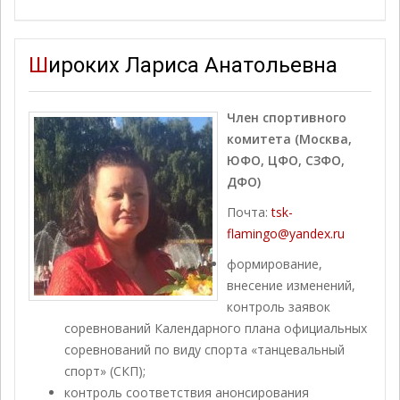
Широких Лариса Анатольевна
Член спортивного
комитета (Москва,
ЮФО, ЦФО, СЗФО,
ДФО)
Почта:
tsk-
flamingo@yandex.ru
формирование,
внесение изменений,
контроль заявок
соревнований Календарного плана официальных
соревнований по виду спорта «танцевальный
спорт» (СКП);
контроль соответствия анонсирования