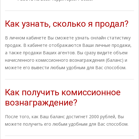
Как узнать, сколько я продал?
В личном кабинете Вы сможете узнать онлайн статистику
продаж. В кабинете отображаются Ваши личные продажи,
а также продажи Ваших агентов. Вы сразу видите объем
начисленного комиссионного вознаграждения (баланс) и
можете его вывести любым удобным для Вас способом.
Как получить комиссионное
вознаграждение?
После того, как Ваш баланс достигнет 2000 рублей, Вы
можете получить его любым удобным для Вас способом.