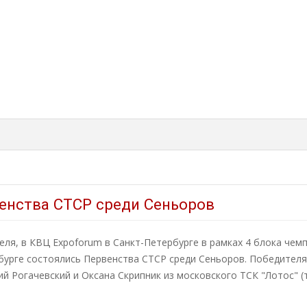
енства СТСР среди Сеньоров
еля, в КВЦ Expoforum в Санкт-Петербурге в рамках 4 блока чем
бурге состоялись Первенства СТСР среди Сеньоров. Победителя
й Рогачевский и Оксана Скрипник из московского ТСК "Лотос" (