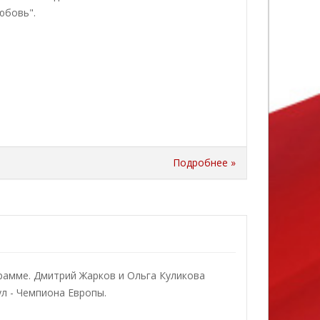
юбовь".
Подробнее »
рамме. Дмитрий Жарков и Ольга Куликова
л - Чемпиона Европы.