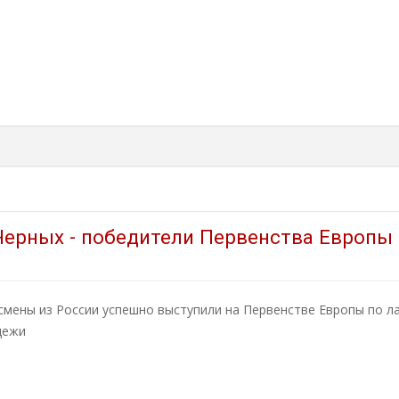
Черных - победители Первенства Европы
смены из России успешно выступили на Первенстве Европы по л
дежи