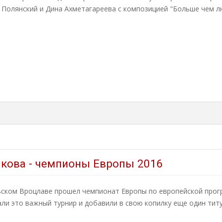
 Полянский и Дина Ахметагареева с композицией "Больше чем л
кова - чемпионы Европы 2016
ьском Вроцлаве прошел чемпионат Европы по европейской прог
ли это важный турнир и добавили в свою копилку еще один титу