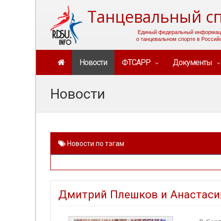
Танцевальный сп
Единый федеральный информац
о танцевальном спорте в Россий
Новости
ФТСАРР
Документы
Новости
Новости по тэгам
Дмитрий Плешков и Анастасия