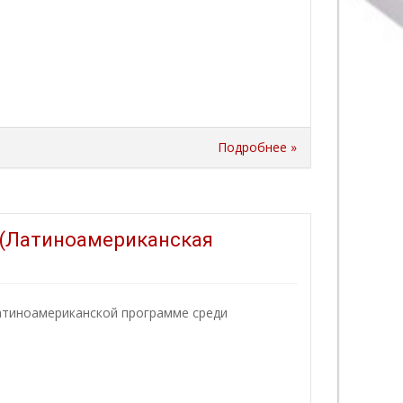
Подробнее »
 (Латиноамериканская
атиноамериканской программе среди