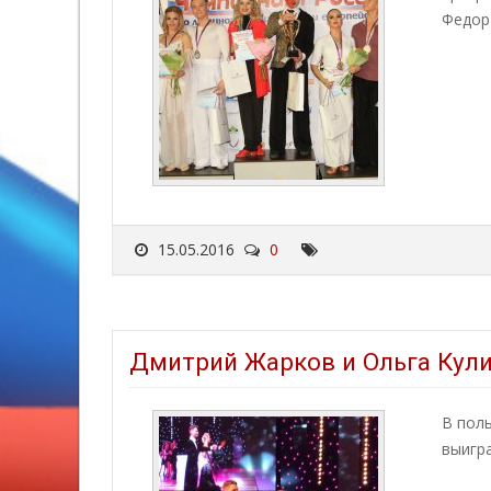
Федор
15.05.2016
0
Дмитрий Жарков и Ольга Кули
В пол
выигра