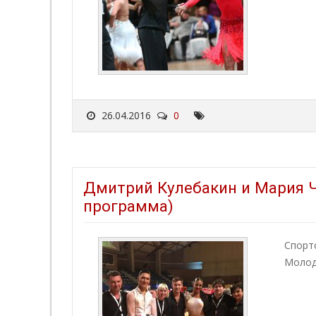
26.04.2016
0
Дмитрий Кулебакин и Мария 
программа)
Спорт
Моло