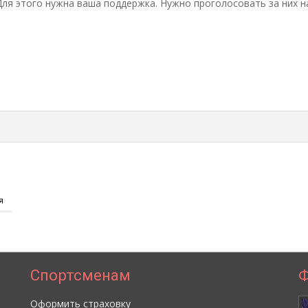
Для этого нужна ваша поддержка. Нужно проголосовать за них на
я
Спортсменам
Ф
Оформить страховку