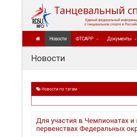
Танцевальный сп
Единый федеральный информац
о танцевальном спорте в Россий
Новости
ФТСАРР
Документы
Новости
Новости по тэгам
Для участия в Чемпионатах и
первенствах Федеральных ок