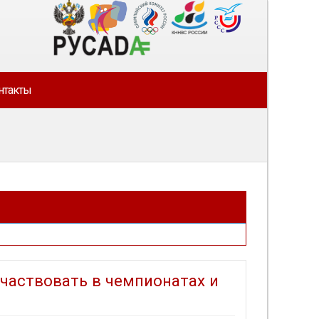
нтакты
участвовать в чемпионатах и