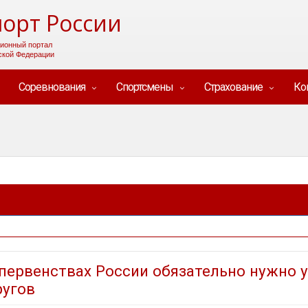
орт России
ионный портал
ской Федерации
Соревнования
Спортсмены
Страхование
Ко
 первенствах России обязательно нужно 
ругов