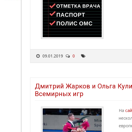
09.01.2019
0
Дмитрий Жарков и Ольга Кули
Всемирных игр
На
сай
неско
европ