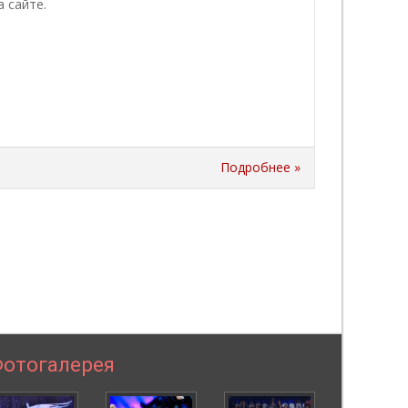
 сайте.
Подробнее »
отогалерея