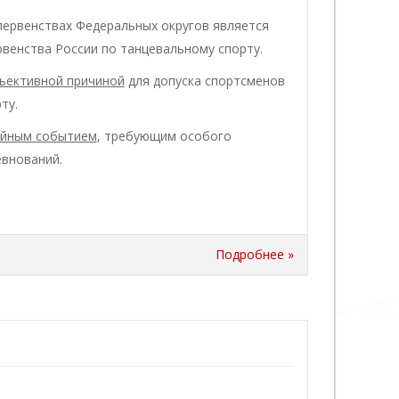
первенствах Федеральных округов является
венства России по танцевальному спорту.
ъективной причиной
для допуска спортсменов
ту.
айным событием
, требующим особого
евнований.
Подробнее »