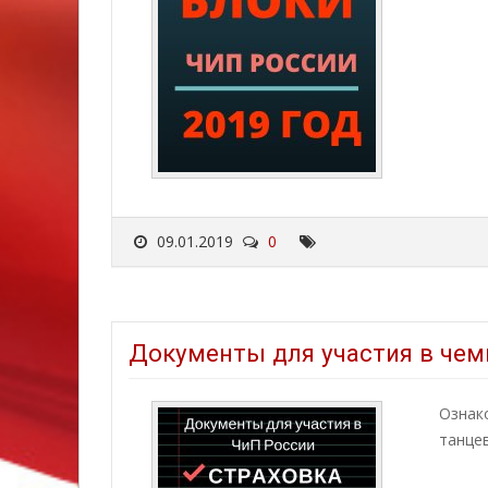
09.01.2019
0
Документы для участия в чемп
Ознак
танцев