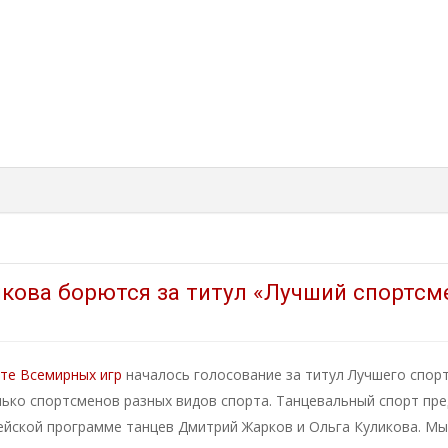
кова борются за титул «Лучший спортсме
те Всемирных игр
началось голосование за титул Лучшего спор
лько спортсменов разных видов спорта. Танцевальный спорт пр
ейской программе танцев Дмитрий Жарков и Ольга Куликова. Мы