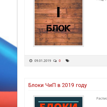
09.01.2019
0
Блоки ЧиП в 2019 году
Распис